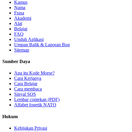
Kamus
Nama
Frasa
Akademi
Alat
Belajar
FAQ
Unduh Aplikasi
Umpan Balik & Laporan Bug
Sitemap
Sumber Daya
Apa itu Kode Morse?
Cara Kerjanya
Cara Belajar
Cara membaca
Sinyal SOS
Lembar contekan (PDF)
Alfabet fonetik NATO
Hukum
Kebijakan Privasi