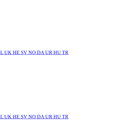
EL
UK
HE
SV
NO
DA
UR
HU
TR
EL
UK
HE
SV
NO
DA
UR
HU
TR