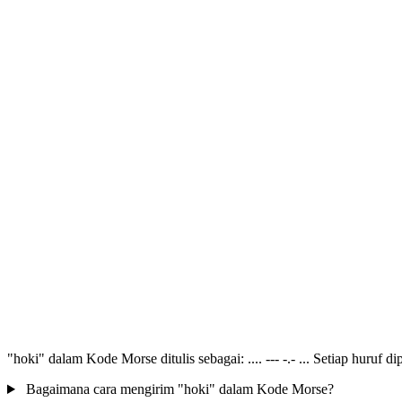
"hoki" dalam Kode Morse ditulis sebagai: .... --- -.- ... Setiap huruf d
Bagaimana cara mengirim "hoki" dalam Kode Morse?