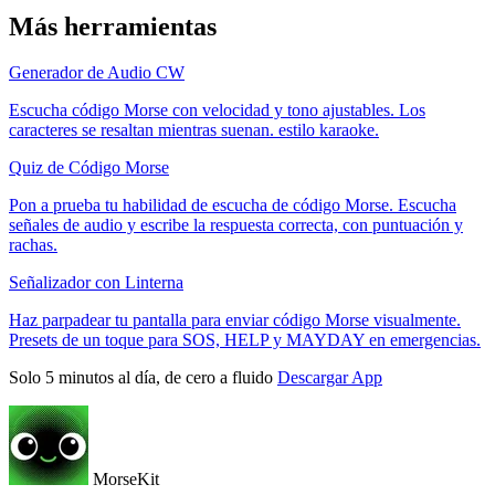
Más herramientas
Generador de Audio CW
Escucha código Morse con velocidad y tono ajustables. Los
caracteres se resaltan mientras suenan. estilo karaoke.
Quiz de Código Morse
Pon a prueba tu habilidad de escucha de código Morse. Escucha
señales de audio y escribe la respuesta correcta, con puntuación y
rachas.
Señalizador con Linterna
Haz parpadear tu pantalla para enviar código Morse visualmente.
Presets de un toque para SOS, HELP y MAYDAY en emergencias.
Solo 5 minutos al día, de cero a fluido
Descargar App
MorseKit