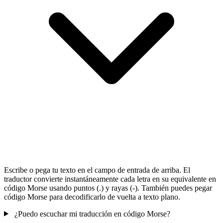
Escribe o pega tu texto en el campo de entrada de arriba. El
traductor convierte instantáneamente cada letra en su equivalente en
código Morse usando puntos (.) y rayas (-). También puedes pegar
código Morse para decodificarlo de vuelta a texto plano.
¿Puedo escuchar mi traducción en código Morse?