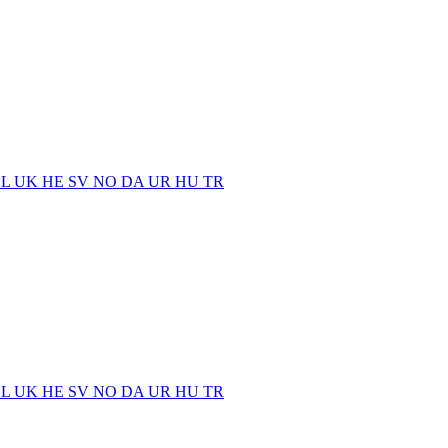
EL
UK
HE
SV
NO
DA
UR
HU
TR
EL
UK
HE
SV
NO
DA
UR
HU
TR