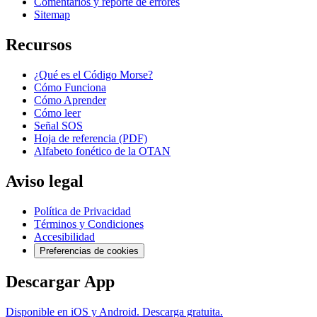
Comentarios y reporte de errores
Sitemap
Recursos
¿Qué es el Código Morse?
Cómo Funciona
Cómo Aprender
Cómo leer
Señal SOS
Hoja de referencia (PDF)
Alfabeto fonético de la OTAN
Aviso legal
Política de Privacidad
Términos y Condiciones
Accesibilidad
Preferencias de cookies
Descargar App
Disponible en iOS y Android. Descarga gratuita.