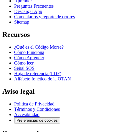
Aprender
Preguntas Frecuentes
Descargar App
Comentarios y reporte de errores
Sitemap
Recursos
¿Qué es el Código Morse?
Cómo Funciona
Cómo Aprender
Cómo leer
Señal SOS
Hoja de referencia (PDF)
Alfabeto fonético de la OTAN
Aviso legal
Política de Privacidad
Términos y Condiciones
Accesibilidad
Preferencias de cookies