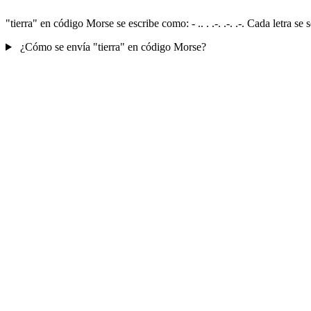
"tierra" en código Morse se escribe como: - .. . .-. .-. .-. Cada letra
¿Cómo se envía "tierra" en código Morse?