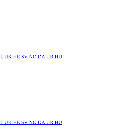
EL
UK
HE
SV
NO
DA
UR
HU
EL
UK
HE
SV
NO
DA
UR
HU