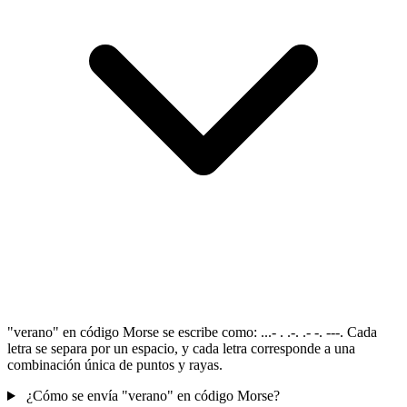
"verano" en código Morse se escribe como: ...- . .-. .- -. ---. Cada
letra se separa por un espacio, y cada letra corresponde a una
combinación única de puntos y rayas.
¿Cómo se envía "verano" en código Morse?