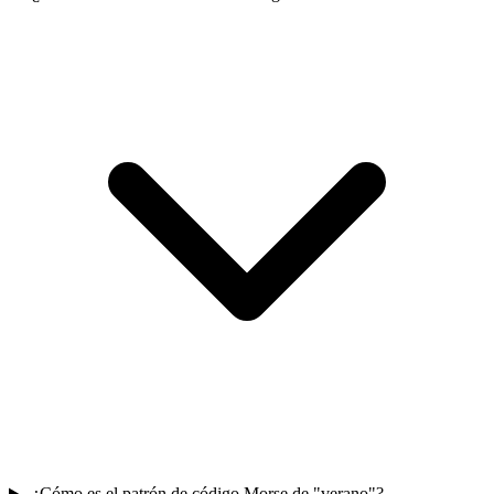
¿Cómo es el patrón de código Morse de "verano"?