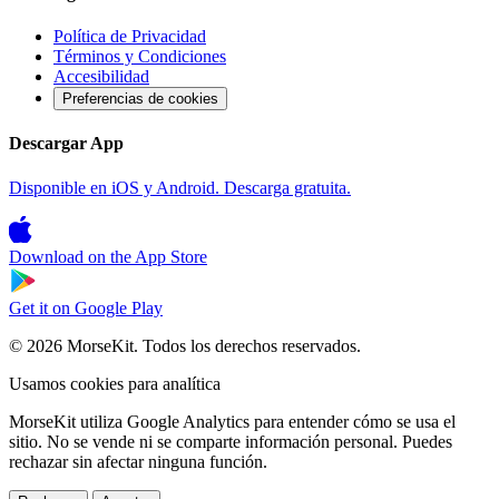
Política de Privacidad
Términos y Condiciones
Accesibilidad
Preferencias de cookies
Descargar App
Disponible en iOS y Android. Descarga gratuita.
Download on the
App Store
Get it on
Google Play
© 2026 MorseKit. Todos los derechos reservados.
Usamos cookies para analítica
MorseKit utiliza Google Analytics para entender cómo se usa el
sitio. No se vende ni se comparte información personal. Puedes
rechazar sin afectar ninguna función.