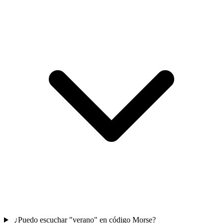
¿Puedo escuchar "verano" en código Morse?