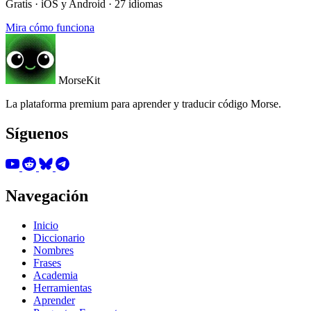
Gratis · iOS y Android · 27 idiomas
Mira cómo funciona
MorseKit
La plataforma premium para aprender y traducir código Morse.
Síguenos
Navegación
Inicio
Diccionario
Nombres
Frases
Academia
Herramientas
Aprender