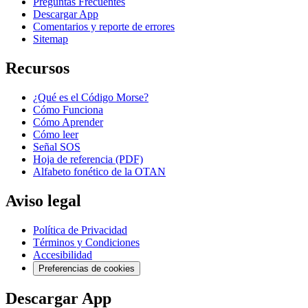
Preguntas Frecuentes
Descargar App
Comentarios y reporte de errores
Sitemap
Recursos
¿Qué es el Código Morse?
Cómo Funciona
Cómo Aprender
Cómo leer
Señal SOS
Hoja de referencia (PDF)
Alfabeto fonético de la OTAN
Aviso legal
Política de Privacidad
Términos y Condiciones
Accesibilidad
Preferencias de cookies
Descargar App