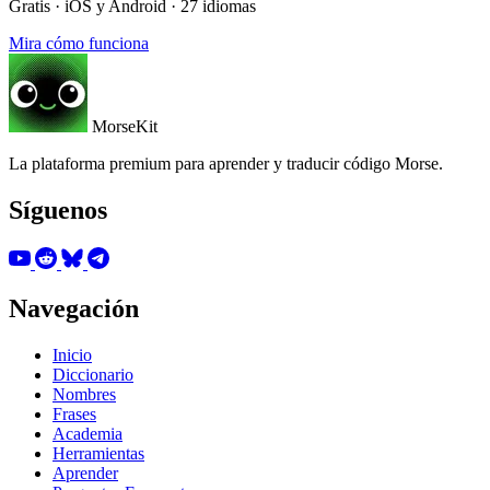
Gratis · iOS y Android · 27 idiomas
Mira cómo funciona
MorseKit
La plataforma premium para aprender y traducir código Morse.
Síguenos
Navegación
Inicio
Diccionario
Nombres
Frases
Academia
Herramientas
Aprender