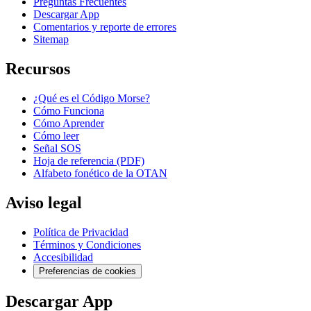
Preguntas Frecuentes
Descargar App
Comentarios y reporte de errores
Sitemap
Recursos
¿Qué es el Código Morse?
Cómo Funciona
Cómo Aprender
Cómo leer
Señal SOS
Hoja de referencia (PDF)
Alfabeto fonético de la OTAN
Aviso legal
Política de Privacidad
Términos y Condiciones
Accesibilidad
Preferencias de cookies
Descargar App