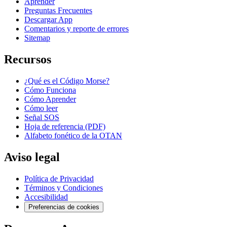
Aprender
Preguntas Frecuentes
Descargar App
Comentarios y reporte de errores
Sitemap
Recursos
¿Qué es el Código Morse?
Cómo Funciona
Cómo Aprender
Cómo leer
Señal SOS
Hoja de referencia (PDF)
Alfabeto fonético de la OTAN
Aviso legal
Política de Privacidad
Términos y Condiciones
Accesibilidad
Preferencias de cookies