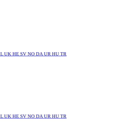
EL
UK
HE
SV
NO
DA
UR
HU
TR
EL
UK
HE
SV
NO
DA
UR
HU
TR