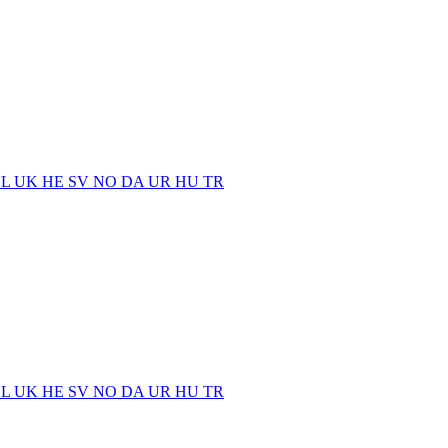
EL
UK
HE
SV
NO
DA
UR
HU
TR
EL
UK
HE
SV
NO
DA
UR
HU
TR