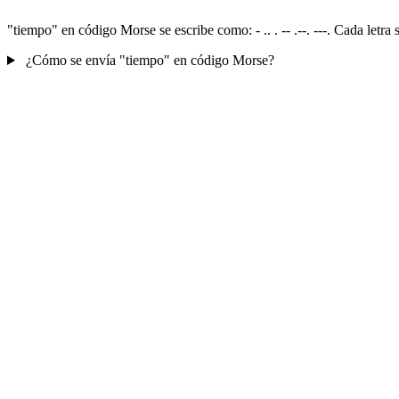
"tiempo" en código Morse se escribe como: - .. . -- .--. ---. Cada letr
¿Cómo se envía "tiempo" en código Morse?