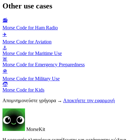
Other use cases
📻
Morse Code for Ham Radio
✈️
Morse Code for Aviation
⚓
Morse Code for Maritime Use
🚨
Morse Code for Emergency Preparedness
🪖
Morse Code for Military Use
🧒
Morse Code for Kids
Απομνημονεύστε γρήγορα →
Αποκτήστε την εφαρμογή
MorseKit
Η κορυφαία πλατφόρμα εκπαίδευσης και μετάφρασης κώδικα