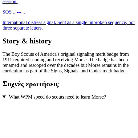
session.
SOS
...---...
International distress signal. Sent as a single unbroken sequence, not
three separate letters.
Story & history
The Boy Scouts of America's original signaling merit badge from
1911 required sending and receiving Morse. The badge has been
renamed and rescoped over the decades but Morse remains in the
curriculum as part of the Signs, Signals, and Codes merit badge.
Συχνές ερωτήσεις
What WPM speed do scouts need to learn Morse?