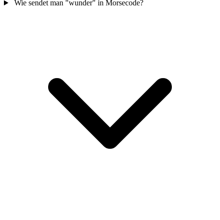
Wie sendet man "wunder" in Morsecode?