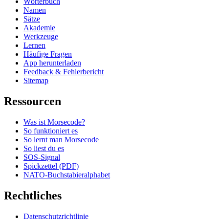
Wörterbuch
Namen
Sätze
Akademie
Werkzeuge
Lernen
Häufige Fragen
App herunterladen
Feedback & Fehlerbericht
Sitemap
Ressourcen
Was ist Morsecode?
So funktioniert es
So lernt man Morsecode
So liest du es
SOS-Signal
Spickzettel (PDF)
NATO-Buchstabieralphabet
Rechtliches
Datenschutzrichtlinie