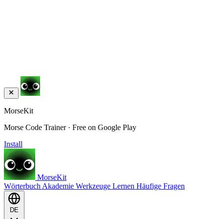
MorseKit
Morse Code Trainer · Free on Google Play
Install
MorseKit
Wörterbuch
Akademie
Werkzeuge
Lernen
Häufige Fragen
DE