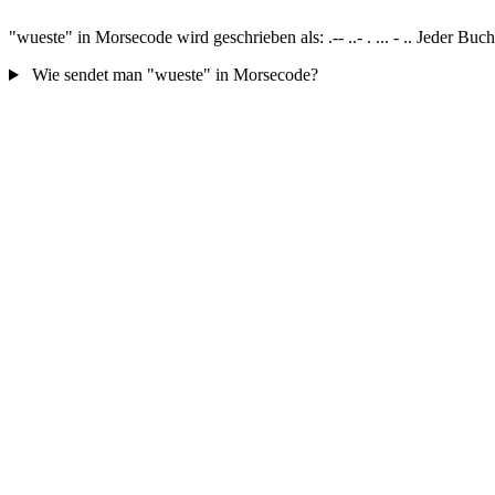
"wueste" in Morsecode wird geschrieben als: .-- ..- . ... - .. Jeder B
Wie sendet man "wueste" in Morsecode?