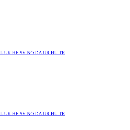
EL
UK
HE
SV
NO
DA
UR
HU
TR
EL
UK
HE
SV
NO
DA
UR
HU
TR