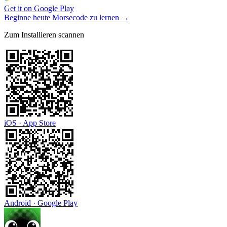
Get it on
Google Play
Beginne heute Morsecode zu lernen
→
Zum Installieren scannen
iOS · App Store
Android · Google Play