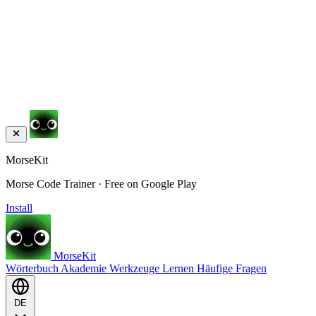
MorseKit
Morse Code Trainer · Free on Google Play
Install
MorseKit
Wörterbuch
Akademie
Werkzeuge
Lernen
Häufige Fragen
DE