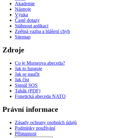
Akademie
Nástroje
Výuka
Časté dotazy
Stáhnout aplikaci
Zpětná vazba a hlášení chyb
Sitemap
Zdroje
Co je Morseova abeceda?
Jak to funguje
Jak se naučit
Jak číst
Signál SOS
Tahák (PDF)
Fonetická abeceda NATO
Právní informace
Zásady ochrany osobních údajů
Podmínky používání
Přístupnost