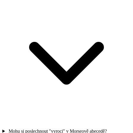
Mohu si poslechnout "vyroci" v Morseově abecedě?