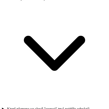
Které písmeno ve slově "vyroci" trvá nejdéle odeslat?