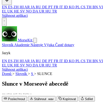
EN
ES
ZH
HI
AR
JA
RU
DE
PT
FR
IT
ID
KO
PL
CS
TH
BN
VI
EL
UK
HE
SV
NO
DA
UR
HU
TR
Stáhnout aplikaci
MorseKit
Slovník
Akademie
Nástroje
Výuka
Časté dotazy
Jazyk
EN
ES
ZH
HI
AR
JA
RU
DE
PT
FR
IT
ID
KO
PL
CS
TH
BN
VI
EL
UK
HE
SV
NO
DA
UR
HU
TR
Stáhnout aplikaci
Domů
>
Slovník
>
S
>
SLUNCE
Slunce
v Morseově abecedě
·
·
·
·
−
·
·
·
·
−
−
·
−
·
−
·
·
Poslechnout
Stáhnout .wav
Kopírovat
Sdílet