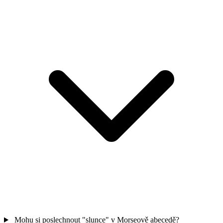
Mohu si poslechnout "slunce" v Morseově abecedě?