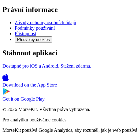
Právní informace
Zásady ochrany osobních údajů
Podmínky používání
Přístupnost
Předvolby cookies
Stáhnout aplikaci
Dostupné pro iOS a Android. Stažení zdarma.
Download on the
App Store
Get it on
Google Play
© 2026 MorseKit. Všechna práva vyhrazena.
Pro analytiku používáme cookies
MorseKit používá Google Analytics, aby rozuměl, jak je web používán