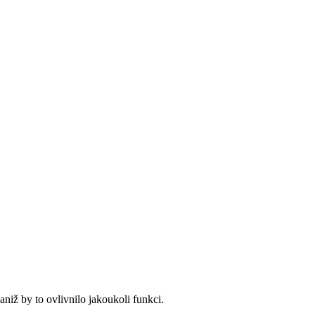
iž by to ovlivnilo jakoukoli funkci.