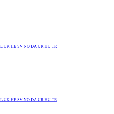
EL
UK
HE
SV
NO
DA
UR
HU
TR
EL
UK
HE
SV
NO
DA
UR
HU
TR