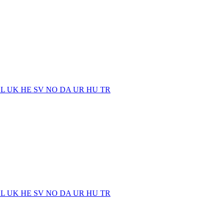
EL
UK
HE
SV
NO
DA
UR
HU
TR
EL
UK
HE
SV
NO
DA
UR
HU
TR