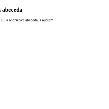
 abeceda
NATO a Morseova abeceda, s audiem.