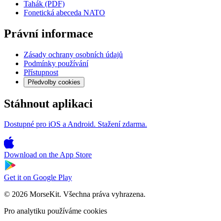
Tahák (PDF)
Fonetická abeceda NATO
Právní informace
Zásady ochrany osobních údajů
Podmínky používání
Přístupnost
Předvolby cookies
Stáhnout aplikaci
Dostupné pro iOS a Android. Stažení zdarma.
Download on the
App Store
Get it on
Google Play
© 2026 MorseKit. Všechna práva vyhrazena.
Pro analytiku používáme cookies