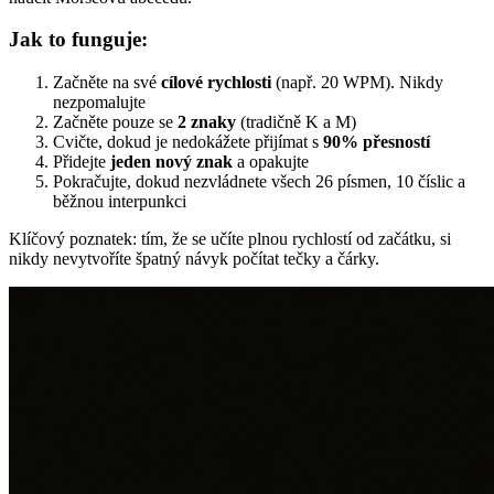
Jak to funguje:
Začněte na své
cílové rychlosti
(např. 20 WPM). Nikdy
nezpomalujte
Začněte pouze se
2 znaky
(tradičně K a M)
Cvičte, dokud je nedokážete přijímat s
90% přesností
Přidejte
jeden nový znak
a opakujte
Pokračujte, dokud nezvládnete všech 26 písmen, 10 číslic a
běžnou interpunkci
Klíčový poznatek: tím, že se učíte plnou rychlostí od začátku, si
nikdy nevytvoříte špatný návyk počítat tečky a čárky.