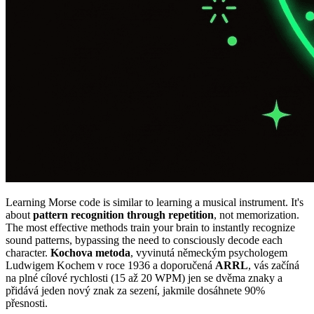
Learning Morse code is similar to learning a musical instrument. It's
about
pattern recognition through repetition
, not memorization.
The most effective methods train your brain to instantly recognize
sound patterns, bypassing the need to consciously decode each
character.
Kochova metoda
, vyvinutá německým psychologem
Ludwigem Kochem v roce 1936 a doporučená
ARRL
, vás začíná
na plné cílové rychlosti (15 až 20 WPM) jen se dvěma znaky a
přidává jeden nový znak za sezení, jakmile dosáhnete 90%
přesnosti.