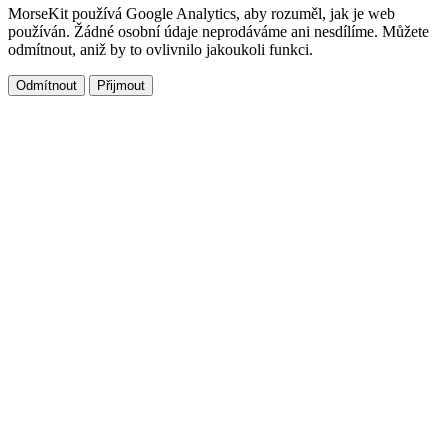
MorseKit používá Google Analytics, aby rozuměl, jak je web
používán. Žádné osobní údaje neprodáváme ani nesdílíme. Můžete
odmítnout, aniž by to ovlivnilo jakoukoli funkci.
Odmítnout
Přijmout