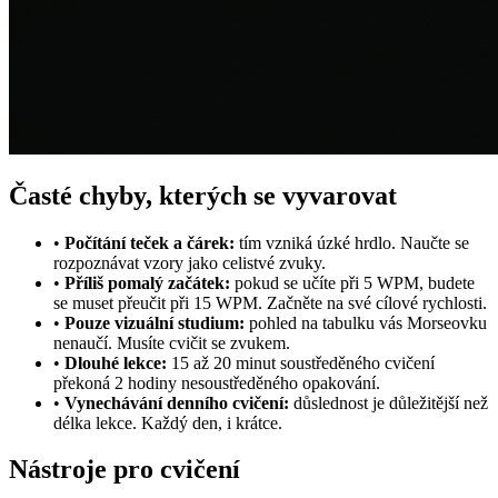
Časté chyby, kterých se vyvarovat
•
Počítání teček a čárek:
tím vzniká úzké hrdlo. Naučte se
rozpoznávat vzory jako celistvé zvuky.
•
Příliš pomalý začátek:
pokud se učíte při 5 WPM, budete
se muset přeučit při 15 WPM. Začněte na své cílové rychlosti.
•
Pouze vizuální studium:
pohled na tabulku vás Morseovku
nenaučí. Musíte cvičit se zvukem.
•
Dlouhé lekce:
15 až 20 minut soustředěného cvičení
překoná 2 hodiny nesoustředěného opakování.
•
Vynechávání denního cvičení:
důslednost je důležitější než
délka lekce. Každý den, i krátce.
Nástroje pro cvičení