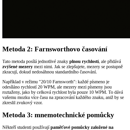
Metoda 2: Farnsworthovo časování
Tato metoda posílá jednotlivé znaky
plnou rychlostí
, ale přidává
zvýšené mezery
mezi nimi. Jak se zlepšujete, mezery se postupně
zkracují, dokud nedosáhnou standardního časování.
Například v režimu "20/10 Farnsworth": každé písmeno je
odesíláno rychlostí 20 WPM, ale mezery mezi písmeny jsou
roztaženy, jako by celková rychlost byla pouze 10 WPM. To dává
vašemu mozku více času na zpracování každého znaku, aniž by se
zkreslil zvukový vzor.
Metoda 3: mnemotechnické pomůcky
Někteří studenti používají
paměťové pomůcky založené na