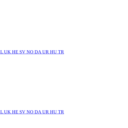
EL
UK
HE
SV
NO
DA
UR
HU
TR
EL
UK
HE
SV
NO
DA
UR
HU
TR