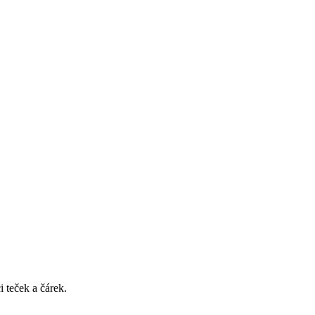
 teček a čárek.