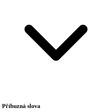
Příbuzná slova