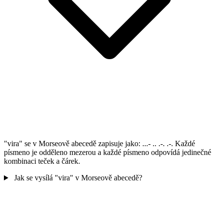
"vira" se v Morseově abecedě zapisuje jako: ...- .. .-. .-. Každé
písmeno je odděleno mezerou a každé písmeno odpovídá jedinečné
kombinaci teček a čárek.
Jak se vysílá "vira" v Morseově abecedě?