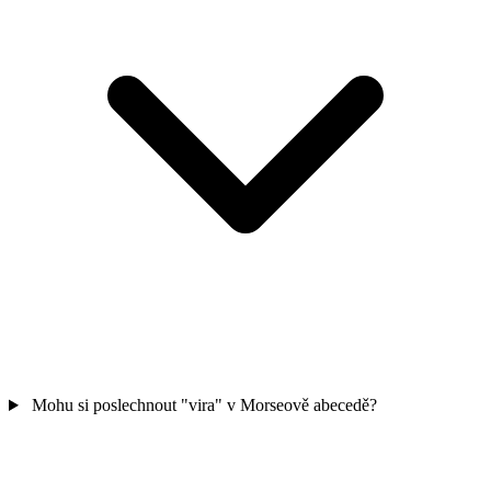
Mohu si poslechnout "vira" v Morseově abecedě?