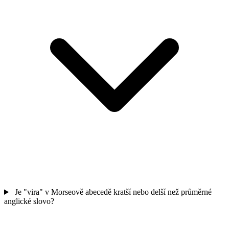
Je "vira" v Morseově abecedě kratší nebo delší než průměrné
anglické slovo?