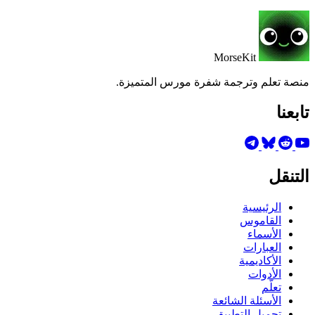
MorseKit
منصة تعلم وترجمة شفرة مورس المتميزة.
تابعنا
التنقل
الرئيسية
القاموس
الأسماء
العبارات
الأكاديمية
الأدوات
تعلّم
الأسئلة الشائعة
تحميل التطبيق