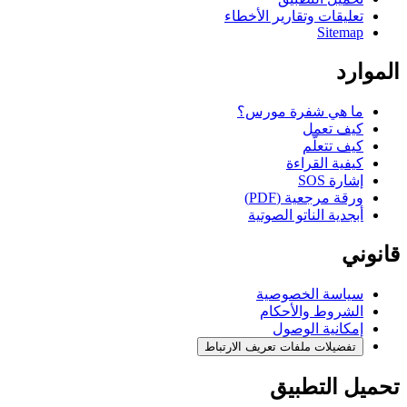
تعليقات وتقارير الأخطاء
Sitemap
الموارد
ما هي شفرة مورس؟
كيف تعمل
كيف تتعلّم
كيفية القراءة
إشارة SOS
ورقة مرجعية (PDF)
أبجدية الناتو الصوتية
قانوني
سياسة الخصوصية
الشروط والأحكام
إمكانية الوصول
تفضيلات ملفات تعريف الارتباط
تحميل التطبيق