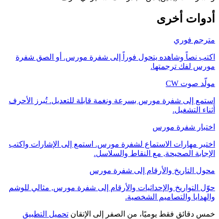
أدوات أخرى
مترجم فوري
اكتب نصاً وشاهده يتحول فوراً إلى شفرة مورس. أو الصق شفرة
مورس لفك ترجمتها.
مولّد صوت CW
استمع إلى شفرة مورس بسرعة ونغمة قابلة للتعديل. تُبرز الأحرف
أثناء التشغيل.
اختبار شفرة مورس
اختبر مهارات الاستماع لشفرة مورس. استمع إلى الإشارات واكتب
الإجابة الصحيحة, مع النقاط والسلاسل.
محول التاريخ والأرقام إلى شفرة مورس
حوّل التواريخ والإحداثيات والأرقام إلى شفرة مورس, مثالي للوشم
والهدايا والتصاميم الشخصية.
خمس دقائق فقط يوميًا، من الصفر إلى الإتقان
تحميل التطبيق