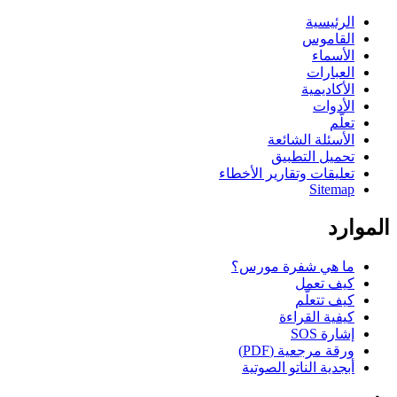
الرئيسية
القاموس
الأسماء
العبارات
الأكاديمية
الأدوات
تعلّم
الأسئلة الشائعة
تحميل التطبيق
تعليقات وتقارير الأخطاء
Sitemap
الموارد
ما هي شفرة مورس؟
كيف تعمل
كيف تتعلّم
كيفية القراءة
إشارة SOS
ورقة مرجعية (PDF)
أبجدية الناتو الصوتية