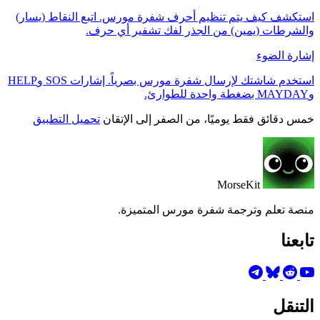
استكشف كيف يتم تنظيم أحرف شفرة مورس. اتبع النقاط (يسار)
والشرطات (يمين) من الجذر لفك تشفير أي حرف.
إشارة الضوء
استخدم شاشتك لإرسال شفرة مورس بصرياً. إشارات SOS وHELP
وMAYDAY بضغطة واحدة للطوارئ.
خمس دقائق فقط يوميًا، من الصفر إلى الإتقان
تحميل التطبيق
MorseKit
منصة تعلم وترجمة شفرة مورس المتميزة.
تابعنا
التنقل