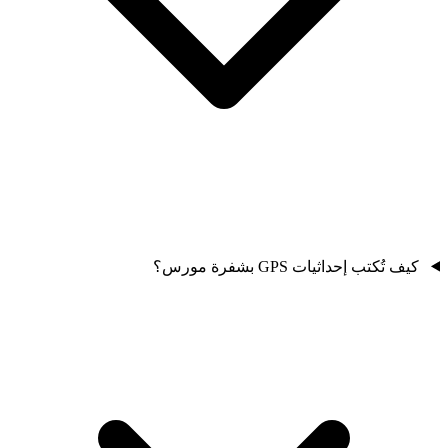
كيف تُكتب إحداثيات GPS بشفرة مورس؟