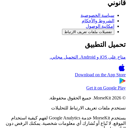
قانوني
سياسة الخصوصية
الشروط والأحكام
إمكانية الوصول
تفضيلات ملفات تعريف الارتباط
تحميل التطبيق
متاح على iOS و Android. التحميل مجاني.
Download on the
App Store
Get it on
Google Play
© 2026 MorseKit. جميع الحقوق محفوظة.
نستخدم ملفات تعريف الارتباط للتحليلات
يستخدم MorseKit خدمة Google Analytics لفهم كيفية استخدام
الموقع. لا تُباع أو تُشارك أي معلومات شخصية. يمكنك الرفض دون