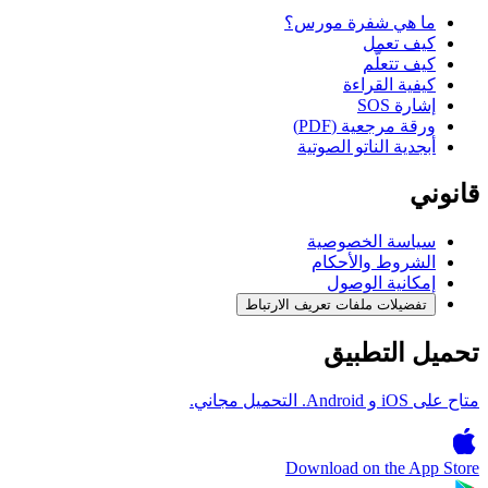
ما هي شفرة مورس؟
كيف تعمل
كيف تتعلّم
كيفية القراءة
إشارة SOS
ورقة مرجعية (PDF)
أبجدية الناتو الصوتية
قانوني
سياسة الخصوصية
الشروط والأحكام
إمكانية الوصول
تفضيلات ملفات تعريف الارتباط
تحميل التطبيق
متاح على iOS و Android. التحميل مجاني.
Download on the
App Store