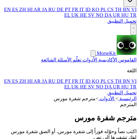
EN
ES
ZH
HI
AR
JA
RU
DE
PT
FR
IT
ID
KO
PL
CS
TH
BN
VI
EL
UK
HE
SV
NO
DA
UR
HU
TR
تحميل التطبيق
MorseKit
القاموس
الأكاديمية
الأدوات
تعلّم
الأسئلة الشائعة
اللغة
EN
ES
ZH
HI
AR
JA
RU
DE
PT
FR
IT
ID
KO
PL
CS
TH
BN
VI
EL
UK
HE
SV
NO
DA
UR
HU
TR
تحميل التطبيق
الرئيسية
>
الأدوات
>
مترجم شفرة مورس
المترجم
مترجم شفرة مورس
اكتب نصاً وحوّله فوراً إلى شفرة مورس، أو الصق شفرة مورس
لفك تشفيرها إلى نص.