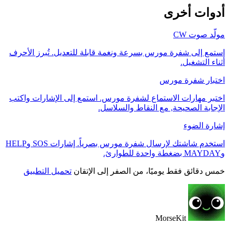
أدوات أخرى
مولّد صوت CW
استمع إلى شفرة مورس بسرعة ونغمة قابلة للتعديل. تُبرز الأحرف
أثناء التشغيل.
اختبار شفرة مورس
اختبر مهارات الاستماع لشفرة مورس. استمع إلى الإشارات واكتب
الإجابة الصحيحة, مع النقاط والسلاسل.
إشارة الضوء
استخدم شاشتك لإرسال شفرة مورس بصرياً. إشارات SOS وHELP
وMAYDAY بضغطة واحدة للطوارئ.
خمس دقائق فقط يوميًا، من الصفر إلى الإتقان
تحميل التطبيق
MorseKit