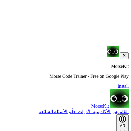
MorseKit
Morse Code Trainer · Free on Google Play
Install
MorseKit
القاموس
الأكاديمية
الأدوات
تعلّم
الأسئلة الشائعة
AR