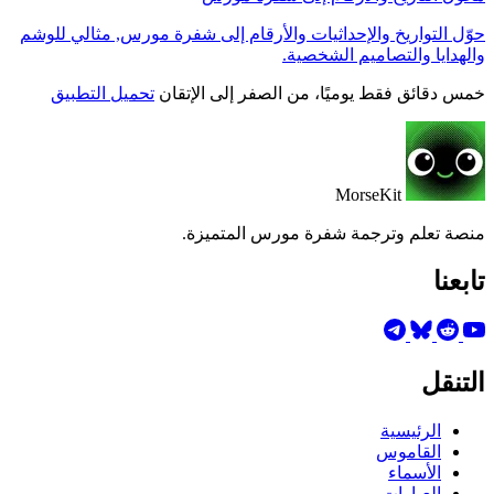
حوّل التواريخ والإحداثيات والأرقام إلى شفرة مورس, مثالي للوشم
والهدايا والتصاميم الشخصية.
خمس دقائق فقط يوميًا، من الصفر إلى الإتقان
تحميل التطبيق
MorseKit
منصة تعلم وترجمة شفرة مورس المتميزة.
تابعنا
التنقل
الرئيسية
القاموس
الأسماء
العبارات