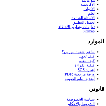
الأكاديمية
الأدوات
تعلّم
الأسئلة الشائعة
تحميل التطبيق
تعليقات وتقارير الأخطاء
Sitemap
الموارد
ما هي شفرة مورس؟
كيف تعمل
كيف تتعلّم
كيفية القراءة
إشارة SOS
ورقة مرجعية (PDF)
أبجدية الناتو الصوتية
قانوني
سياسة الخصوصية
الشروط والأحكام