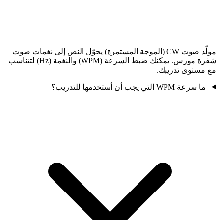
مولّد صوت CW (الموجة المستمرة) يحوّل النص إلى نغمات صوت
شفرة مورس. يمكنك ضبط السرعة (WPM) والنغمة (Hz) لتتناسب
مع مستوى تدريبك.
ما سرعة WPM التي يجب أن أستخدمها للتدريب؟