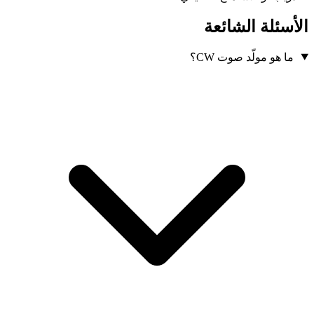
الأسئلة الشائعة
ما هو مولّد صوت CW؟