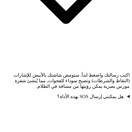
اكتب رسالتك واضغط ابدأ. ستومض شاشتك بالأبيض للإشارات
(النقاط والشرطات) وتصبح سوداء للفجوات, مما يُنشئ شفرة
مورس بصرية يمكن رؤيتها من مسافة في الظلام.
هل يمكنني إرسال SOS بهذه الأداة؟