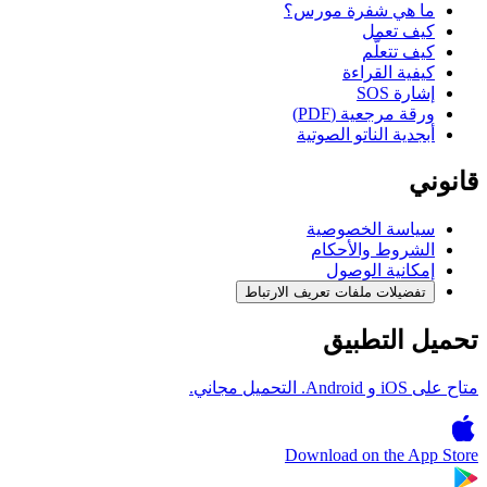
ما هي شفرة مورس؟
كيف تعمل
كيف تتعلّم
كيفية القراءة
إشارة SOS
ورقة مرجعية (PDF)
أبجدية الناتو الصوتية
قانوني
سياسة الخصوصية
الشروط والأحكام
إمكانية الوصول
تفضيلات ملفات تعريف الارتباط
تحميل التطبيق
متاح على iOS و Android. التحميل مجاني.
Download on the
App Store