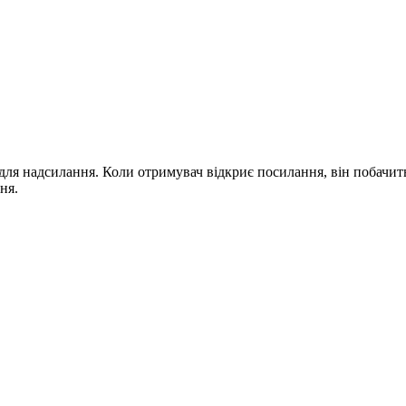
 для надсилання. Коли отримувач відкриє посилання, він побачи
ня.