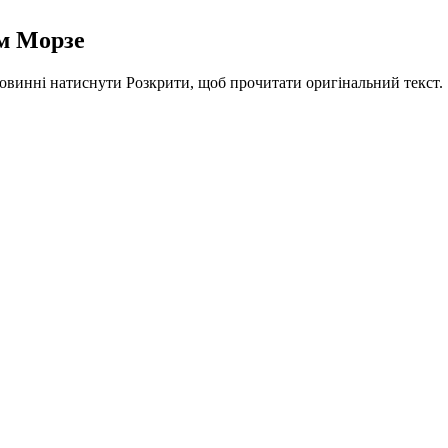
м Морзе
повинні натиснути Розкрити, щоб прочитати оригінальний текст.