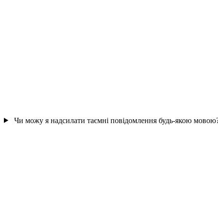
Чи можу я надсилати таємні повідомлення будь-якою мовою