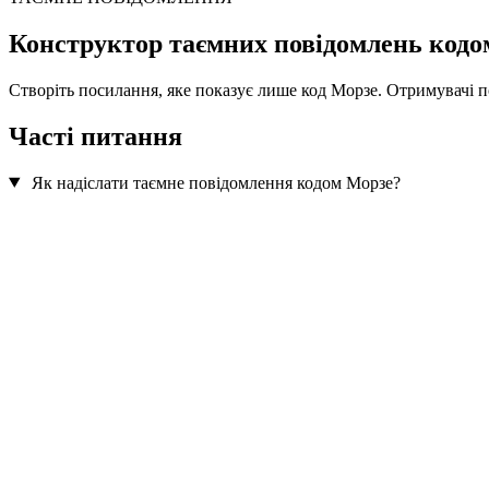
Конструктор таємних повідомлень кодо
Створіть посилання, яке показує лише код Морзе. Отримувачі 
Часті питання
Як надіслати таємне повідомлення кодом Морзе?