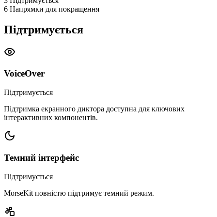
3
Підтримується
6
Напрямки для покращення
Підтримується
VoiceOver
Підтримується
Підтримка екранного диктора доступна для ключових
інтерактивних компонентів.
Темний інтерфейс
Підтримується
MorseKit повністю підтримує темний режим.