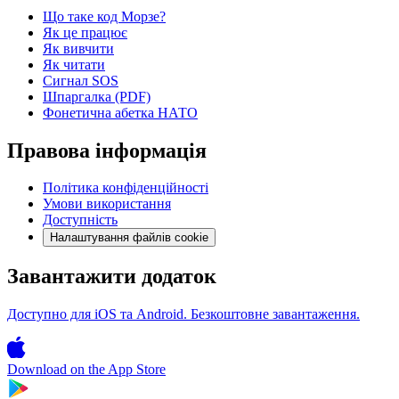
Що таке код Морзе?
Як це працює
Як вивчити
Як читати
Сигнал SOS
Шпаргалка (PDF)
Фонетична абетка НАТО
Правова інформація
Політика конфіденційності
Умови використання
Доступність
Налаштування файлів cookie
Завантажити додаток
Доступно для iOS та Android. Безкоштовне завантаження.
Download on the
App Store