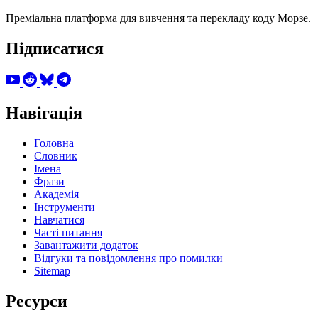
Преміальна платформа для вивчення та перекладу коду Морзе.
Підписатися
Навігація
Головна
Словник
Імена
Фрази
Академія
Інструменти
Навчатися
Часті питання
Завантажити додаток
Відгуки та повідомлення про помилки
Sitemap
Ресурси