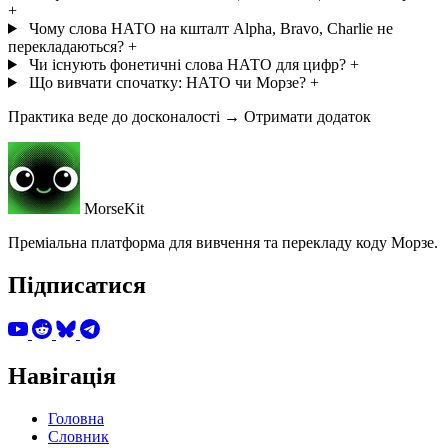
+
Чому слова НАТО на кшталт Alpha, Bravo, Charlie не
перекладаються?
+
Чи існують фонетичні слова НАТО для цифр?
+
Що вивчати спочатку: НАТО чи Морзе?
+
Практика веде до досконалості → Отримати додаток
MorseKit
Преміальна платформа для вивчення та перекладу коду Морзе.
Підписатися
Навігація
Головна
Словник