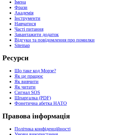
Імена
Фрази
Академія
Інструменти
Навчатися
Часті питання
Завантажити додаток
Відгуки та повідомлення про помилки
Sitemap
Ресурси
Що таке код Морзе?
Як це працює
Як вивчити
Як читати
Сигнал SOS
Шпаргалка (PDF)
Фонетична абетка НАТО
Правова інформація
Політика конфіденційності
Умови використання