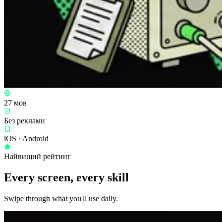
27 мов
Без реклами
iOS · Android
Найвищий рейтинг
Every screen, every skill
Swipe through what you'll use daily.