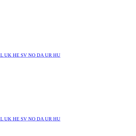
EL
UK
HE
SV
NO
DA
UR
HU
EL
UK
HE
SV
NO
DA
UR
HU