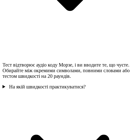
Тест відтворює аудіо коду Морзе, і ви вводите те, що чуєте.
Обирайте між окремими символами, повними словами або
тестом швидкості на 20 раундів.
На якій швидкості практикуватися?