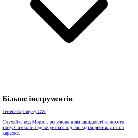
Більше інструментів
Генератор звуку CW
Слухайте код Морзе з регулюванням швидкості та висоти
тону. Символи підсвічуються під час відтворення. у стилі
караоке.