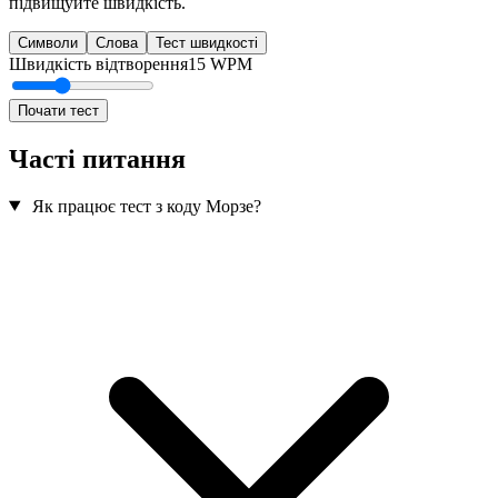
підвищуйте швидкість.
Символи
Слова
Тест швидкості
Швидкість відтворення
15
WPM
Почати тест
Часті питання
Як працює тест з коду Морзе?