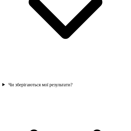
Чи зберігаються мої результати?