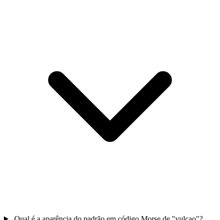
Qual é a aparência do padrão em código Morse de "vulcao"?