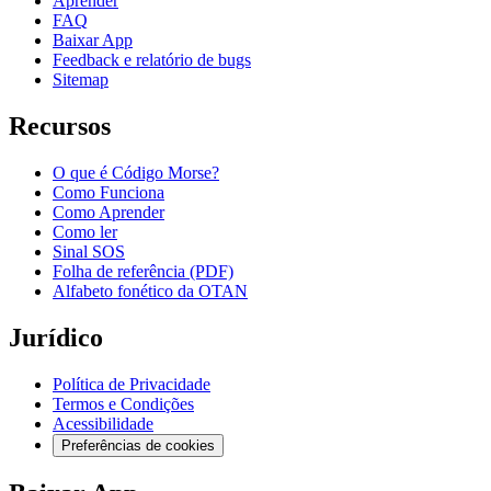
Aprender
FAQ
Baixar App
Feedback e relatório de bugs
Sitemap
Recursos
O que é Código Morse?
Como Funciona
Como Aprender
Como ler
Sinal SOS
Folha de referência (PDF)
Alfabeto fonético da OTAN
Jurídico
Política de Privacidade
Termos e Condições
Acessibilidade
Preferências de cookies