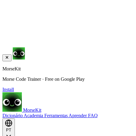
MorseKit
Morse Code Trainer · Free on Google Play
Install
MorseKit
Dicionário
Academia
Ferramentas
Aprender
FAQ
PT