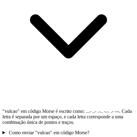
"vulcao" em código Morse é escrito como: ...- ..- .-.. -.-. .- ---. Cada
letra é separada por um espaço, e cada letra corresponde a uma
combinação única de pontos e traços.
Como enviar "vulcao" em código Morse?