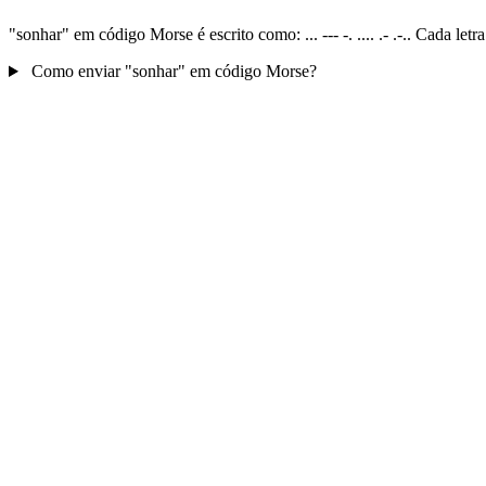
"sonhar" em código Morse é escrito como: ... --- -. .... .- .-.. Cada l
Como enviar "sonhar" em código Morse?