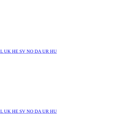
EL
UK
HE
SV
NO
DA
UR
HU
EL
UK
HE
SV
NO
DA
UR
HU