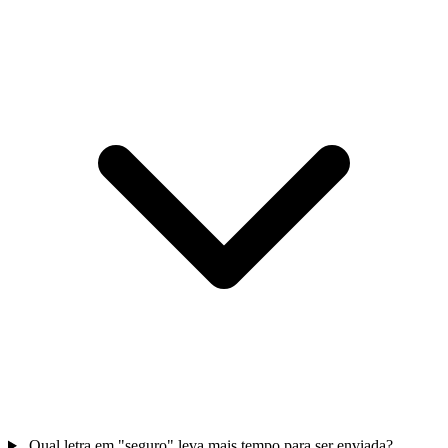
Qual letra em "seguro" leva mais tempo para ser enviada?