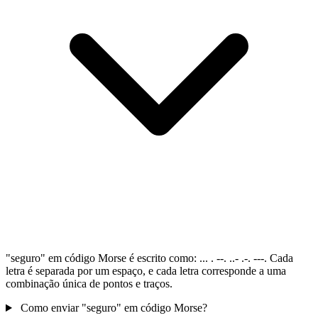
"seguro" em código Morse é escrito como: ... . --. ..- .-. ---. Cada
letra é separada por um espaço, e cada letra corresponde a uma
combinação única de pontos e traços.
Como enviar "seguro" em código Morse?