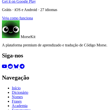
Get it on
Google Play
Grátis · iOS e Android · 27 idiomas
Veja como funciona
MorseKit
A plataforma premium de aprendizado e tradução de Código Morse.
Siga-nos
Navegação
Início
Dicionário
Nomes
Frases
Academia