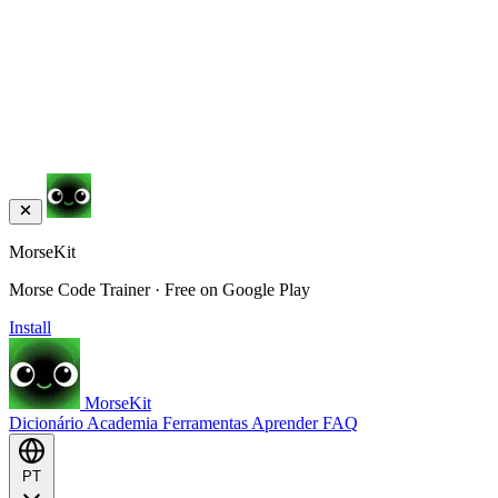
MorseKit
Morse Code Trainer · Free on Google Play
Install
MorseKit
Dicionário
Academia
Ferramentas
Aprender
FAQ
PT