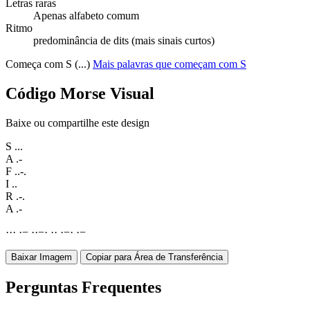
Letras raras
Apenas alfabeto comum
Ritmo
predominância de dits (mais sinais curtos)
Começa com S (...)
Mais palavras que começam com S
Código Morse Visual
Baixe ou compartilhe este design
S
...
A
.-
F
..-.
I
..
R
.-.
A
.-
·
·
·
·
−
·
·
−
·
·
·
·
−
·
·
−
Baixar Imagem
Copiar para Área de Transferência
Perguntas Frequentes