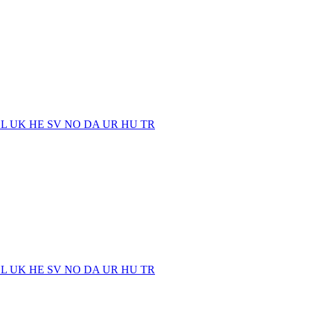
EL
UK
HE
SV
NO
DA
UR
HU
TR
EL
UK
HE
SV
NO
DA
UR
HU
TR