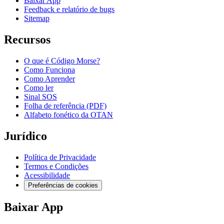
Baixar App
Feedback e relatório de bugs
Sitemap
Recursos
O que é Código Morse?
Como Funciona
Como Aprender
Como ler
Sinal SOS
Folha de referência (PDF)
Alfabeto fonético da OTAN
Jurídico
Política de Privacidade
Termos e Condições
Acessibilidade
Preferências de cookies
Baixar App