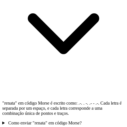
"renata" em código Morse é escrito como: .-. . -. .- - .-. Cada letra é
separada por um espaço, e cada letra corresponde a uma
combinação única de pontos e traços.
Como enviar "renata" em código Morse?