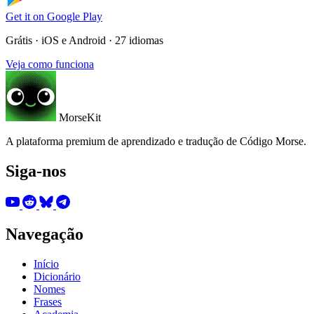
Get it on
Google Play
Grátis · iOS e Android · 27 idiomas
Veja como funciona
MorseKit
A plataforma premium de aprendizado e tradução de Código Morse.
Siga-nos
Navegação
Início
Dicionário
Nomes
Frases