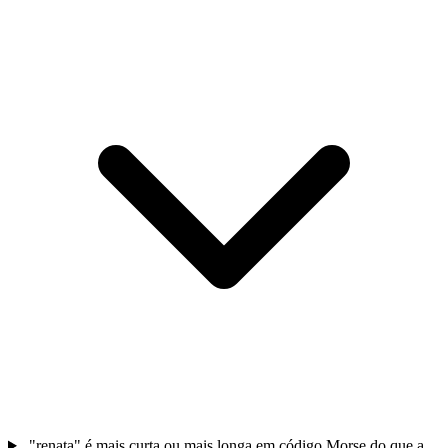
"renata" é mais curta ou mais longa em código Morse do que a