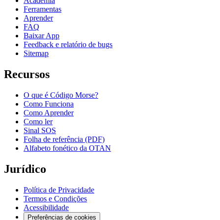
Academia
Ferramentas
Aprender
FAQ
Baixar App
Feedback e relatório de bugs
Sitemap
Recursos
O que é Código Morse?
Como Funciona
Como Aprender
Como ler
Sinal SOS
Folha de referência (PDF)
Alfabeto fonético da OTAN
Jurídico
Política de Privacidade
Termos e Condições
Acessibilidade
Preferências de cookies