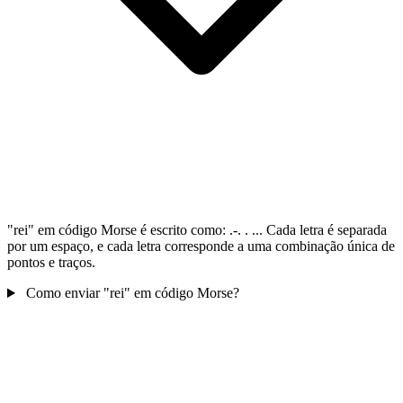
"rei" em código Morse é escrito como: .-. . ... Cada letra é separada
por um espaço, e cada letra corresponde a uma combinação única de
pontos e traços.
Como enviar "rei" em código Morse?