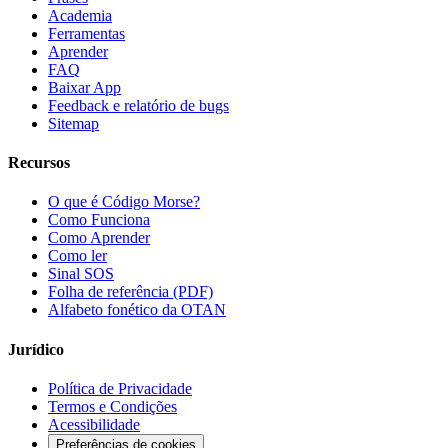
Academia
Ferramentas
Aprender
FAQ
Baixar App
Feedback e relatório de bugs
Sitemap
Recursos
O que é Código Morse?
Como Funciona
Como Aprender
Como ler
Sinal SOS
Folha de referência (PDF)
Alfabeto fonético da OTAN
Jurídico
Política de Privacidade
Termos e Condições
Acessibilidade
Preferências de cookies