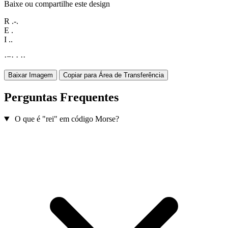
Baixe ou compartilhe este design
R
.-.
E
.
I
..
·
−
·
·
·
·
Baixar Imagem
Copiar para Área de Transferência
Perguntas Frequentes
O que é "rei" em código Morse?