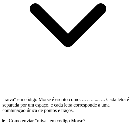
"raiva" em código Morse é escrito como: .-. .- .. ...- .-. Cada letra é
separada por um espaço, e cada letra corresponde a uma
combinação única de pontos e traços.
Como enviar "raiva" em código Morse?