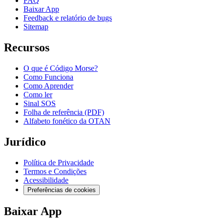
FAQ
Baixar App
Feedback e relatório de bugs
Sitemap
Recursos
O que é Código Morse?
Como Funciona
Como Aprender
Como ler
Sinal SOS
Folha de referência (PDF)
Alfabeto fonético da OTAN
Jurídico
Política de Privacidade
Termos e Condições
Acessibilidade
Preferências de cookies
Baixar App