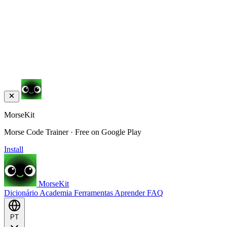
MorseKit
Morse Code Trainer · Free on Google Play
Install
MorseKit
Dicionário
Academia
Ferramentas
Aprender
FAQ
PT