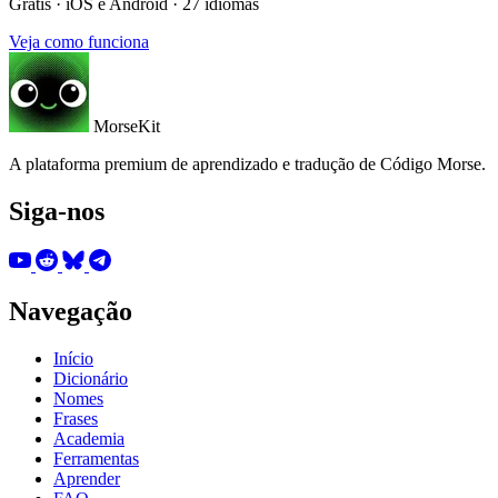
Grátis · iOS e Android · 27 idiomas
Veja como funciona
MorseKit
A plataforma premium de aprendizado e tradução de Código Morse.
Siga-nos
Navegação
Início
Dicionário
Nomes
Frases
Academia
Ferramentas
Aprender