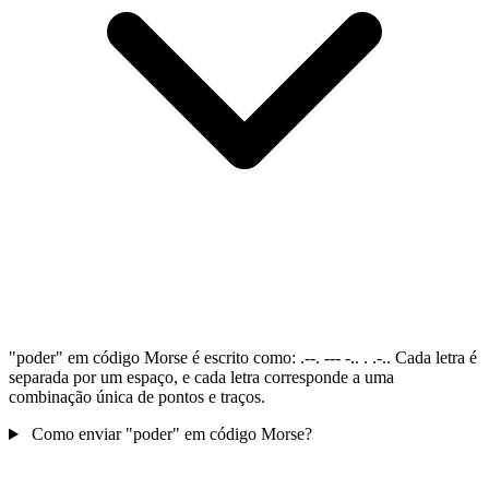
"poder" em código Morse é escrito como: .--. --- -.. . .-.. Cada letra é
separada por um espaço, e cada letra corresponde a uma
combinação única de pontos e traços.
Como enviar "poder" em código Morse?