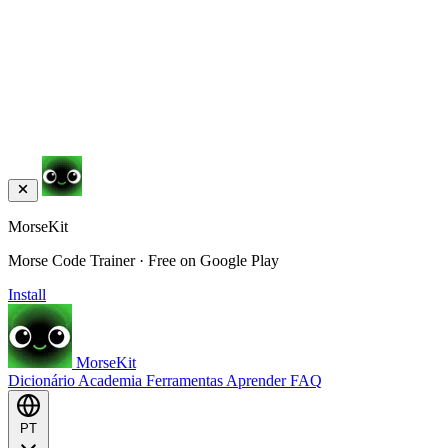
MorseKit
Morse Code Trainer · Free on Google Play
Install
MorseKit
Dicionário
Academia
Ferramentas
Aprender
FAQ
PT