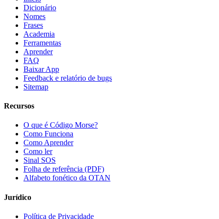
Dicionário
Nomes
Frases
Academia
Ferramentas
Aprender
FAQ
Baixar App
Feedback e relatório de bugs
Sitemap
Recursos
O que é Código Morse?
Como Funciona
Como Aprender
Como ler
Sinal SOS
Folha de referência (PDF)
Alfabeto fonético da OTAN
Jurídico
Política de Privacidade