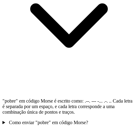
"pobre" em código Morse é escrito como: .--. --- -... .-. .. Cada letra
é separada por um espaço, e cada letra corresponde a uma
combinação única de pontos e traços.
Como enviar "pobre" em código Morse?