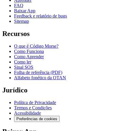
Aprender
FAQ
Baixar App
Feedback e relatório de bugs
Sitemap
Recursos
O que é Código Morse?
Como Funciona
Como Aprender
Como ler
Sinal SOS
Folha de referência (PDF)
Alfabeto fonético da OTAN
Jurídico
Política de Privacidade
Termos e Condições
Acessibilidade
Preferências de cookies