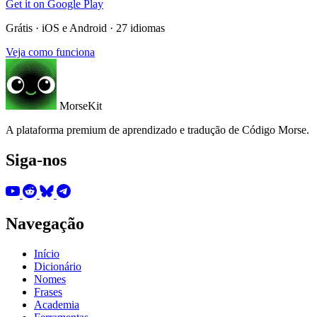
Get it on
Google Play
Grátis · iOS e Android · 27 idiomas
Veja como funciona
MorseKit
A plataforma premium de aprendizado e tradução de Código Morse.
Siga-nos
Navegação
Início
Dicionário
Nomes
Frases
Academia