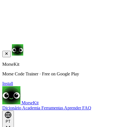
MorseKit
Morse Code Trainer · Free on Google Play
Install
MorseKit
Dicionário
Academia
Ferramentas
Aprender
FAQ
PT