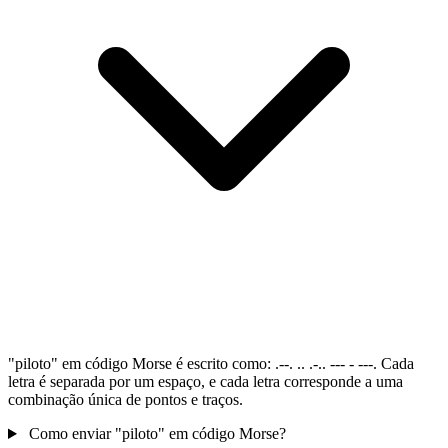
"piloto" em código Morse é escrito como: .--. .. .-.. --- - ---. Cada
letra é separada por um espaço, e cada letra corresponde a uma
combinação única de pontos e traços.
Como enviar "piloto" em código Morse?