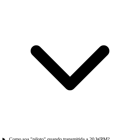
Como soa "piloto" quando transmitida a 20 WPM?