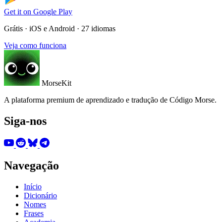
Get it on
Google Play
Grátis · iOS e Android · 27 idiomas
Veja como funciona
MorseKit
A plataforma premium de aprendizado e tradução de Código Morse.
Siga-nos
Navegação
Início
Dicionário
Nomes
Frases