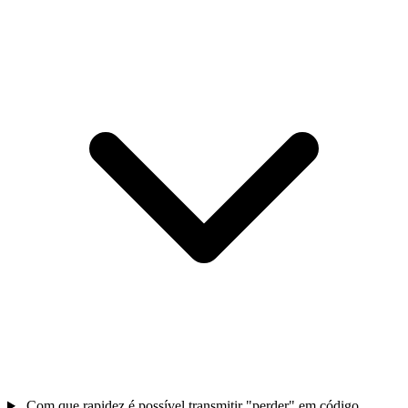
Com que rapidez é possível transmitir "perder" em código