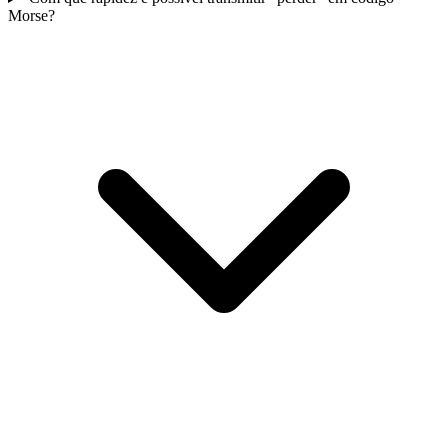
Morse?