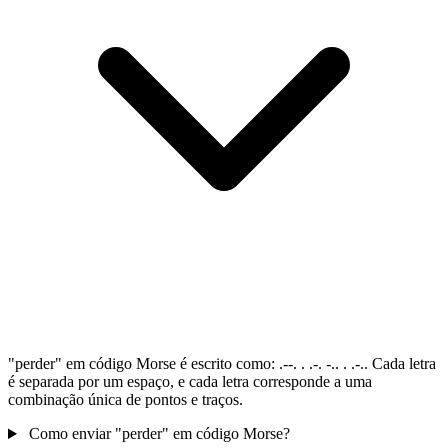
"perder" em código Morse é escrito como: .--. . .-. -.. . .-.. Cada letra
é separada por um espaço, e cada letra corresponde a uma
combinação única de pontos e traços.
Como enviar "perder" em código Morse?