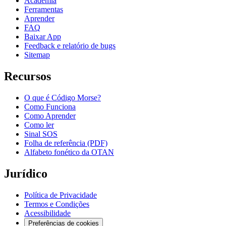
Academia
Ferramentas
Aprender
FAQ
Baixar App
Feedback e relatório de bugs
Sitemap
Recursos
O que é Código Morse?
Como Funciona
Como Aprender
Como ler
Sinal SOS
Folha de referência (PDF)
Alfabeto fonético da OTAN
Jurídico
Política de Privacidade
Termos e Condições
Acessibilidade
Preferências de cookies