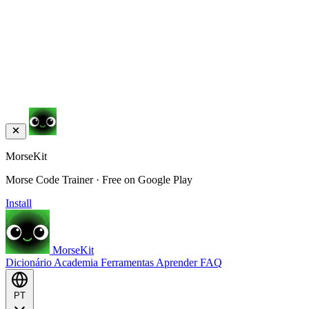
MorseKit
Morse Code Trainer · Free on Google Play
Install
MorseKit
Dicionário
Academia
Ferramentas
Aprender
FAQ
PT