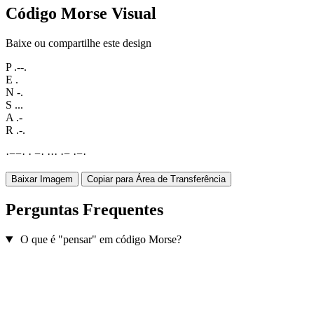
Código Morse Visual
Baixe ou compartilhe este design
P
.--.
E
.
N
-.
S
...
A
.-
R
.-.
·
−
−
·
·
−
·
·
·
·
·
−
·
−
·
Baixar Imagem
Copiar para Área de Transferência
Perguntas Frequentes
O que é "pensar" em código Morse?