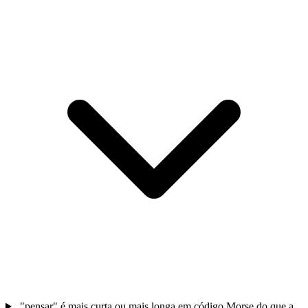
"pensar" é mais curta ou mais longa em código Morse do que a