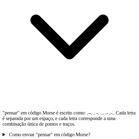
"pensar" em código Morse é escrito como: .--. . -. ... .- .-.. Cada letra
é separada por um espaço, e cada letra corresponde a uma
combinação única de pontos e traços.
Como enviar "pensar" em código Morse?