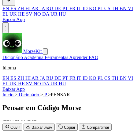
EN
ES
ZH
HI
AR
JA
RU
DE
PT
FR
IT
ID
KO
PL
CS
TH
BN
VI
EL
UK
HE
SV
NO
DA
UR
HU
Baixar App
MorseKit
Dicionário
Academia
Ferramentas
Aprender
FAQ
Idioma
EN
ES
ZH
HI
AR
JA
RU
DE
PT
FR
IT
ID
KO
PL
CS
TH
BN
VI
EL
UK
HE
SV
NO
DA
UR
HU
Baixar App
Início
>
Dicionário
>
P
>
PENSAR
Pensar
em Código Morse
·
−
−
·
·
−
·
·
·
·
·
−
·
−
·
Ouvir
Baixar .wav
Copiar
Compartilhar