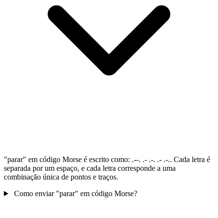
"parar" em código Morse é escrito como: .--. .- .-. .- .-.. Cada letra é
separada por um espaço, e cada letra corresponde a uma
combinação única de pontos e traços.
Como enviar "parar" em código Morse?