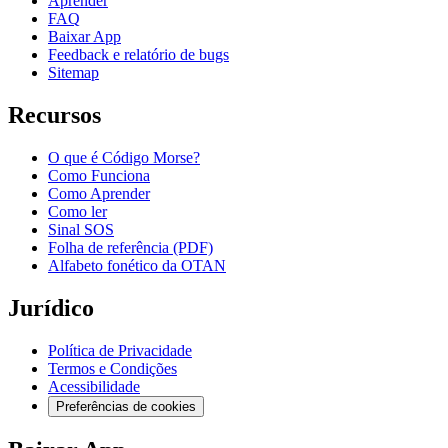
Aprender
FAQ
Baixar App
Feedback e relatório de bugs
Sitemap
Recursos
O que é Código Morse?
Como Funciona
Como Aprender
Como ler
Sinal SOS
Folha de referência (PDF)
Alfabeto fonético da OTAN
Jurídico
Política de Privacidade
Termos e Condições
Acessibilidade
Preferências de cookies