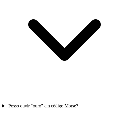
Posso ouvir "ouro" em código Morse?