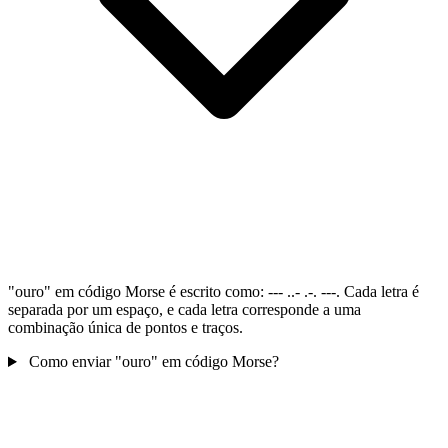
"ouro" em código Morse é escrito como: --- ..- .-. ---. Cada letra é
separada por um espaço, e cada letra corresponde a uma
combinação única de pontos e traços.
Como enviar "ouro" em código Morse?