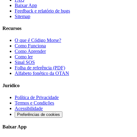
Baixar App
Feedback e relatório de bugs
Sitemap
Recursos
O que é Código Morse?
Como Funciona
Como Aprender
Como ler
Sinal SOS
Folha de referência (PDF)
Alfabeto fonético da OTAN
Jurídico
Política de Privacidade
Termos e Condições
Acessibilidade
Preferências de cookies
Baixar App