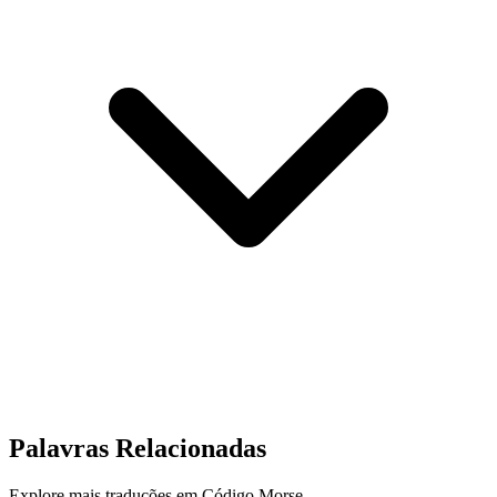
Palavras Relacionadas
Explore mais traduções em Código Morse