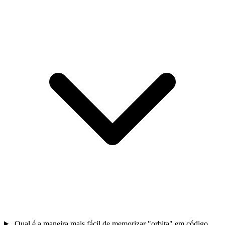
Qual é a maneira mais fácil de memorizar "orbita" em código