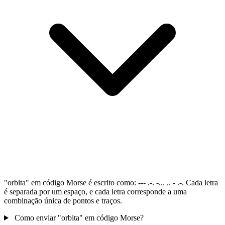
"orbita" em código Morse é escrito como: --- .-. -... .. - .-. Cada letra
é separada por um espaço, e cada letra corresponde a uma
combinação única de pontos e traços.
Como enviar "orbita" em código Morse?