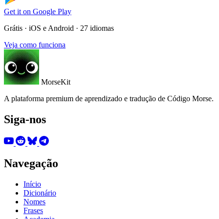
Get it on
Google Play
Grátis · iOS e Android · 27 idiomas
Veja como funciona
MorseKit
A plataforma premium de aprendizado e tradução de Código Morse.
Siga-nos
Navegação
Início
Dicionário
Nomes
Frases