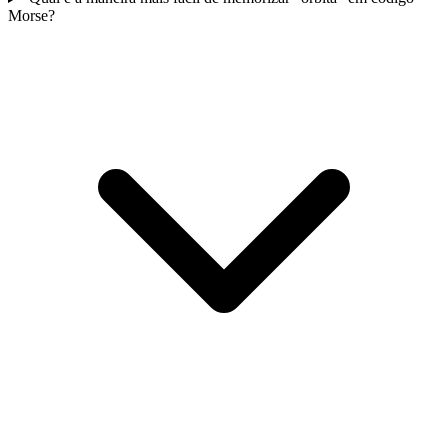
Morse?