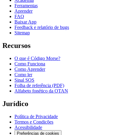
Academia
Ferramentas
Aprender
FAQ
Baixar App
Feedback e relatório de bugs
Sitemap
Recursos
O que é Código Morse?
Como Funciona
Como Aprender
Como ler
Sinal SOS
Folha de referência (PDF)
Alfabeto fonético da OTAN
Jurídico
Política de Privacidade
Termos e Condições
Acessibilidade
Preferências de cookies